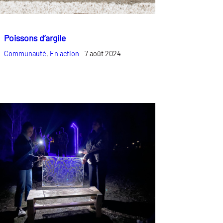
Poissons d’argile
Communauté
, 
En action
7 août 2024