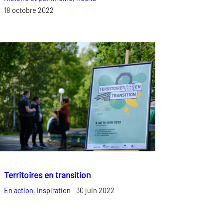
18 octobre 2022
Territoires en transition
En action
, 
Inspiration
30 juin 2022