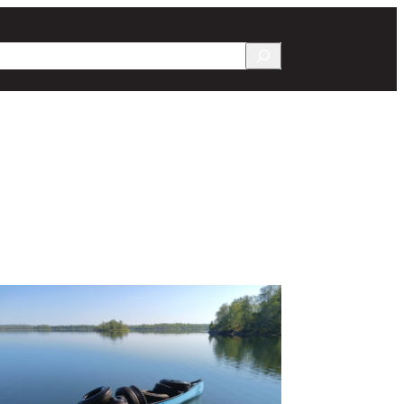
Recherche
rs
Chroniques
Documentation
Contact