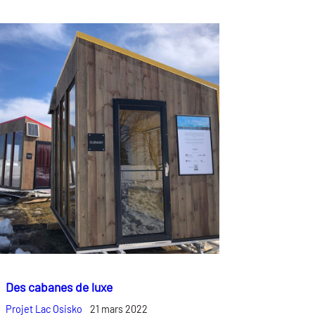
Des cabanes de luxe
Projet Lac Osisko
21 mars 2022