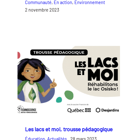
Communauté
, 
En action
, 
Environnement
2 novembre 2023
Les lacs et moi, trousse pédagogique
Éducation
, 
Actualités
28 mars 2023