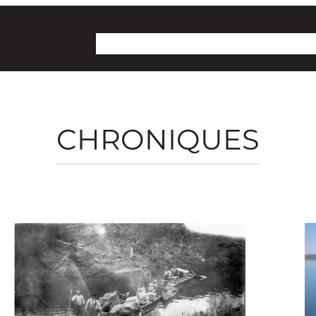
Collectif Territoire
Projet lac Osisko
Dossie
CHRONIQUES