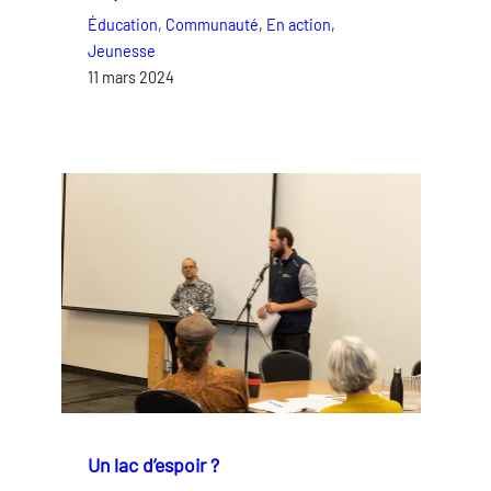
Éducation
, 
Communauté
, 
En action
, 
Jeunesse
11 mars 2024
Un lac d’espoir ?