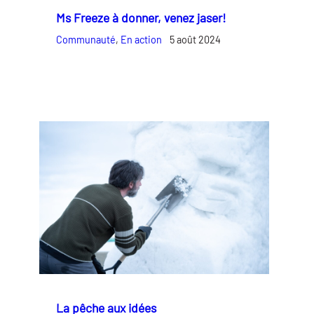
Ms Freeze à donner, venez jaser!
Communauté
, 
En action
5 août 2024
La pêche aux idées