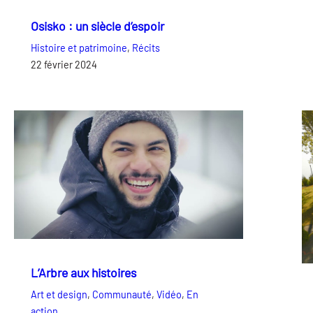
Osisko : un siècle d’espoir
Histoire et patrimoine
, 
Récits
22 février 2024
L’Arbre aux histoires
Art et design
, 
Communauté
, 
Vidéo
, 
En
action