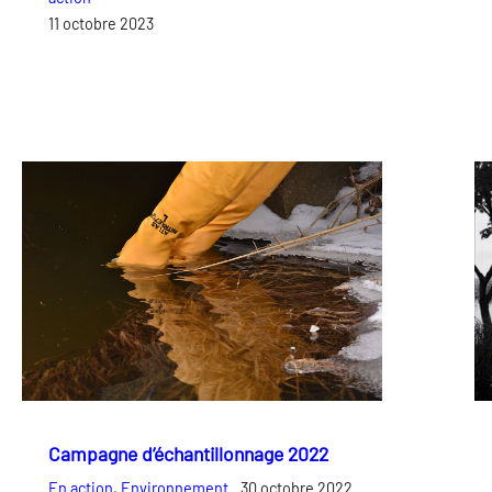
11 octobre 2023
Campagne d’échantillonnage 2022
En action
, 
Environnement
30 octobre 2022