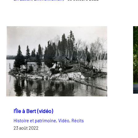
l’Île à Bert (vidéo)
Histoire et patrimoine
, 
Vidéo
, 
Récits
23 août 2022