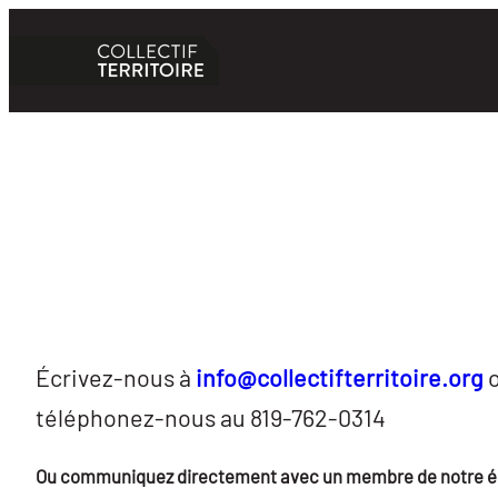
Aller
au
contenu
Écrivez-nous à
info@collectifterritoire.org
téléphonez-nous au 819-762-0314
Ou communiquez directement avec un membre de notre é