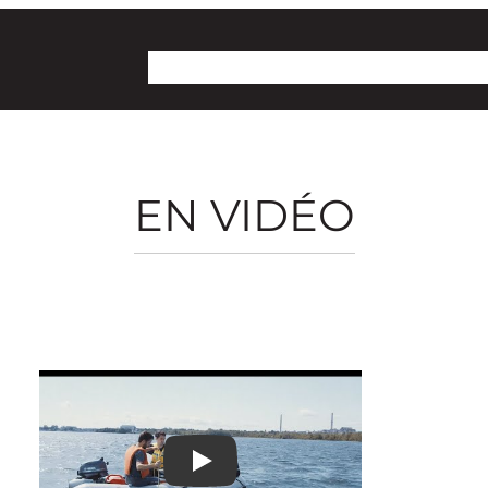
Collectif Territoire
Projet lac Osisko
Dossie
EN VIDÉO
Play