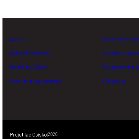
Accueil
Centre de docu
Collectif Territoire
Histoire et patr
Projet lac Osisko
Écosystème et b
Comités et partenaires
Éducation
Projet lac Osisko
|
2026