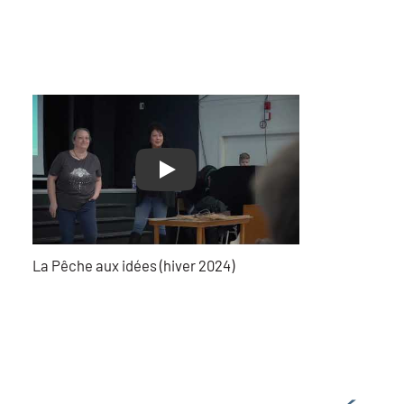
Play
La Pêche aux idées (hiver 2024)