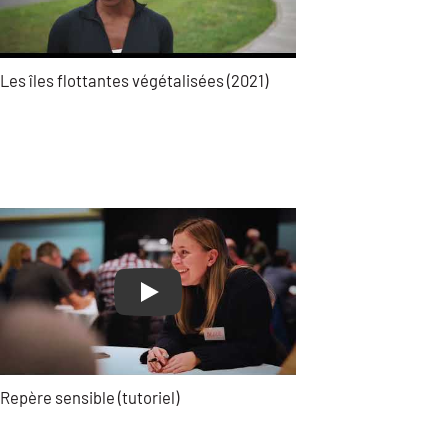
Les îles flottantes végétalisées (2021)
Play
Repère sensible (tutoriel)