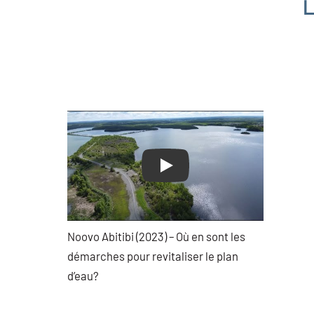
L
Play
Noovo Abitibi (2023) – Où en sont les
démarches pour revitaliser le plan
d’eau?