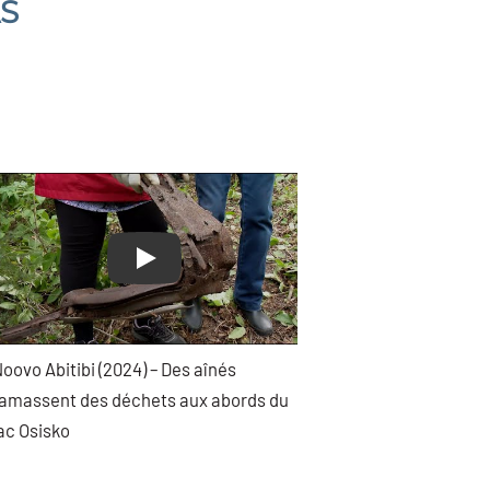
AS
Play
oovo Abitibi (2024) – Des aînés
amassent des déchets aux abords du
ac Osisko