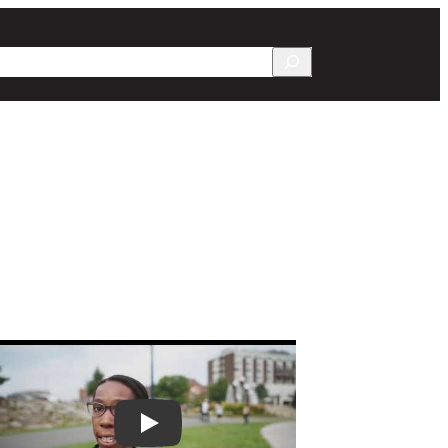
Recherche
rs
Chroniques
Documentation
Contact
Play