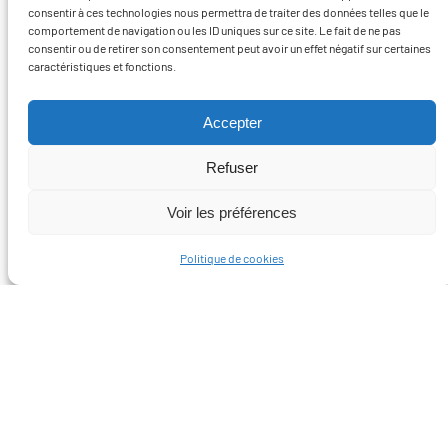
consentir à ces technologies nous permettra de traiter des données telles que le
comportement de navigation ou les ID uniques sur ce site. Le fait de ne pas
consentir ou de retirer son consentement peut avoir un effet négatif sur certaines
caractéristiques et fonctions.
Accepter
Refuser
Voir les préférences
Politique de cookies
À DÉCOUVRIR