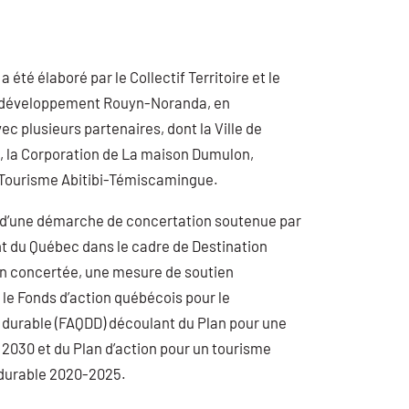
a été élaboré par le Collectif Territoire et le
e développement Rouyn-Noranda, en
ec plusieurs partenaires, dont la Ville de
 la Corporation de La maison Dumulon,
 Tourisme Abitibi-Témiscamingue.
tat d’une démarche de concertation soutenue par
 du Québec dans le cadre de Destination
on concertée, une mesure de soutien
le Fonds d’action québécois pour le
durable (FAQDD) découlant du Plan pour une
2030 et du Plan d’action pour un tourisme
 durable 2020-2025.