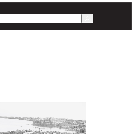
Recherche
rs
Chroniques
Documentation
Contact