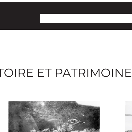
Collectif Territoire
Projet lac Osisko
Dossie
TOIRE ET PATRIMOINE