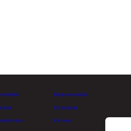
mentation
Repère sensible
imoine
Chroniques
iodiversité
En vidéo