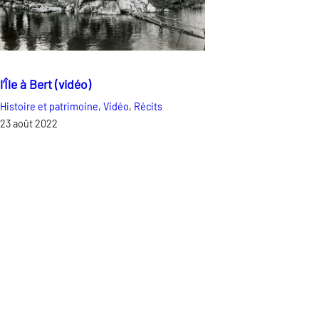
l’Île à Bert (vidéo)
Histoire et patrimoine
, 
Vidéo
, 
Récits
23 août 2022