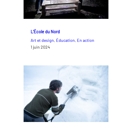
L’École du Nord
Art et design
, 
Éducation
, 
En action
1 juin 2024