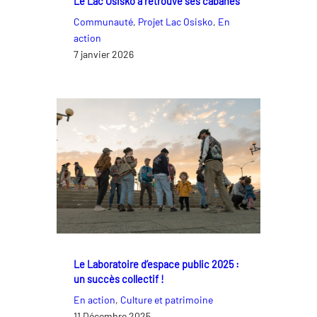
Le Lac Osisko a retrouvé ses cabanes
Communauté
, 
Projet Lac Osisko
, 
En
action
7 janvier 2026
Le Laboratoire d’espace public 2025 :
un succès collectif !
En action
, 
Culture et patrimoine
11 Décembre 2025