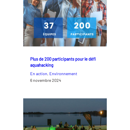
Plus de 200 participants pour le défi
aquahacking
En action
, 
Environnement
6 novembre 2024