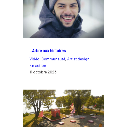
L’Arbre aux histoires
Vidéo
, 
Communauté
, 
Art et design
, 
En action
11 octobre 2023