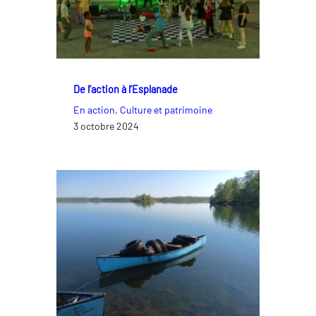
De l’action à l’Esplanade
En action
, 
Culture et patrimoine
3 octobre 2024