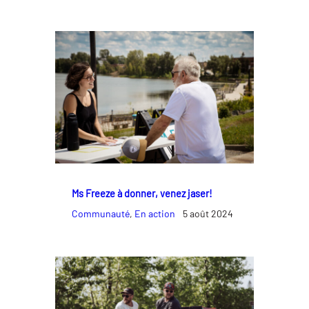
Ms Freeze à donner, venez jaser!
Communauté
, 
En action
5 août 2024