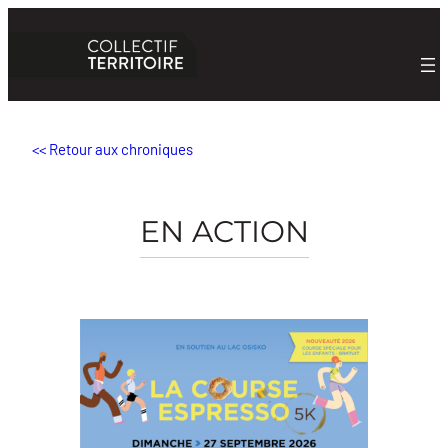
Aller
au
contenu
<< Retour aux chroniques
EN ACTION