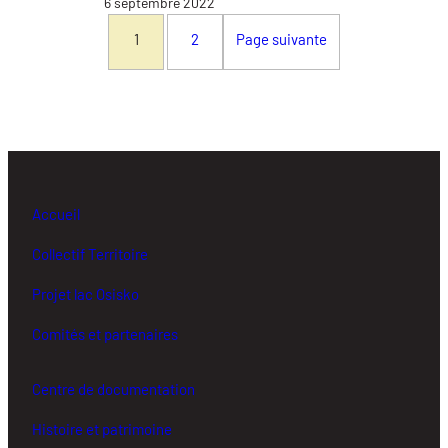
6 septembre 2022
1
2
Page suivante
Accueil
Collectif Territoire
Projet lac Osisko
Comités et partenaires
Centre de documentation
Histoire et patrimoine